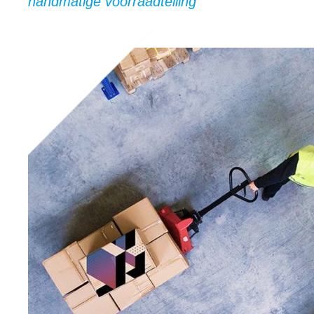
handmatige voorraadtelling