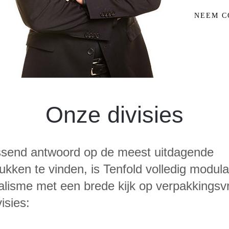
NEEM C
Onze divisies
end antwoord op de meest uitdagende
kken te vinden, is Tenfold volledig modulai
alisme met een brede kijk op verpakkings
isies: