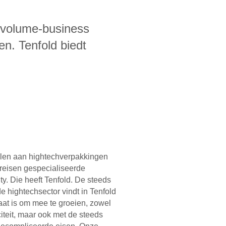
ow volume-business
n. Tenfold biedt
llen aan hightechverpakkingen
ereisen gespecialiseerde
ty. Die heeft Tenfold. De steeds
 hightechsector vindt in Tenfold
taat is om mee te groeien, zowel
iteit, maar ook met de steeds