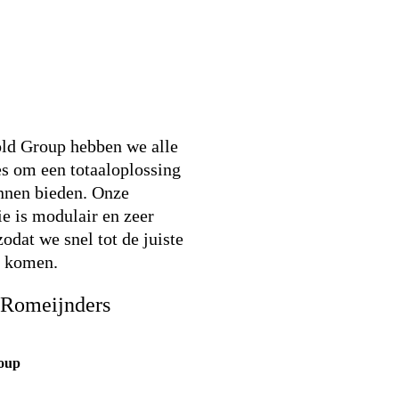
ld Group hebben we alle
es om een totaaloplossing
nnen bieden. Onze
ie is modulair en zeer
zodat we snel tot de juiste
g komen.
 Romeijnders
oup