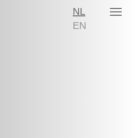
NL
EN