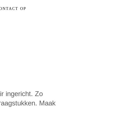
ONTACT OP
r ingericht. Zo
vraagstukken. Maak