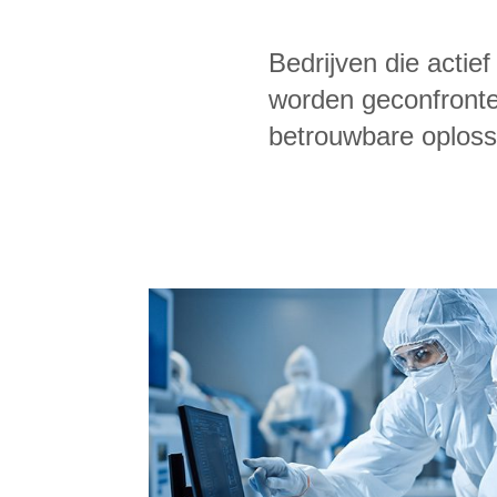
Bedrijven die actie
worden geconfronte
betrouwbare oploss