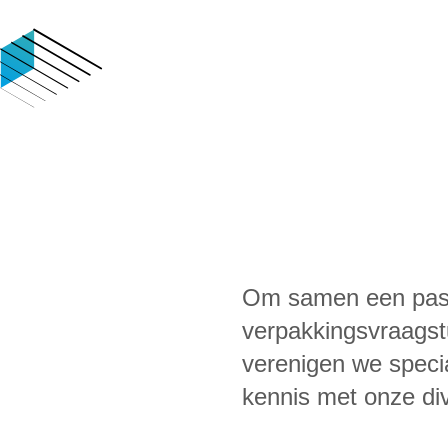
Om samen een pass
verpakkingsvraagstu
verenigen we speci
kennis met onze div