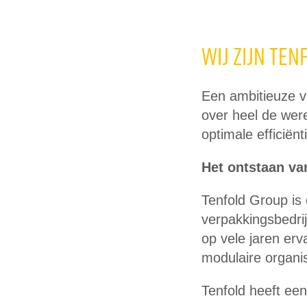
Wij zijn Ten
Een ambitieuze ve
over heel de wer
optimale efficiënt
Het ontstaan va
Tenfold Group is
verpakkingsbedri
op vele jaren erv
modulaire organi
Tenfold heeft een 