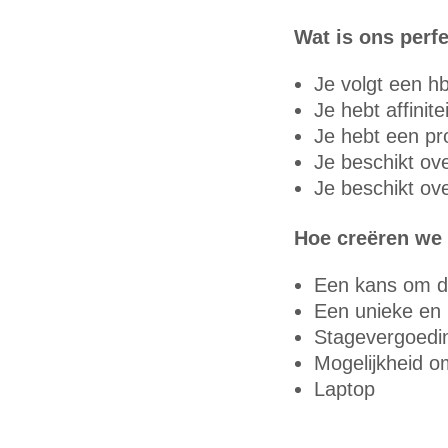
Wat is ons perfe
Je volgt een h
Je hebt affinit
Je hebt een pr
Je beschikt ov
Je beschikt ove
Hoe creëren we d
Een kans om de 
Een unieke en 
Stagevergoedi
Mogelijkheid o
Laptop