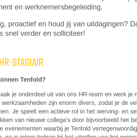
tment en werknemersbegeleiding.
rig, proactief en houd jij van uitdagingen? D
s snel verder en solliciteer!
 hr-stagiair
 binnen Tenfold?
maak je onderdeel uit van ons HR-team en werk je 
 werkzaamheden zijn enorm divers, zodat je de vel
en. Je speelt een actieve rol in het werving- en se
rekken van nieuwe collega’s door bijvoorbeeld het 
e evenementen waarbij je Tenfold vertegenwoordig