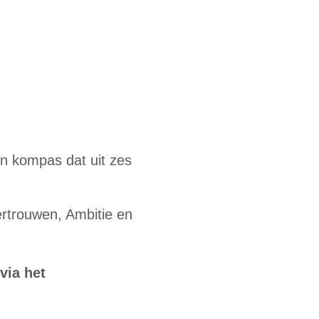
en kompas dat uit zes
rtrouwen, Ambitie en
 via het