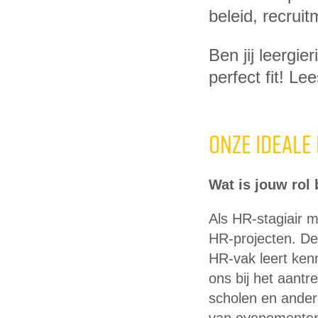
beleid, recrui
Ben jij leergie
perfect fit! Lee
Onze ideale
Wat is jouw rol
Als HR-stagiair 
HR-projecten. De
HR-vak leert kenn
ons bij het aant
scholen en ander