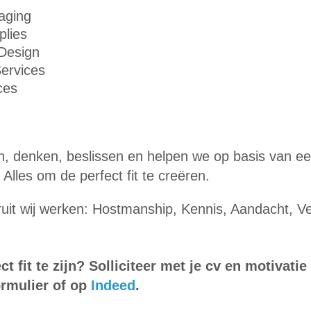
kaging
plies
Design
ervices
ces
en, denken, beslissen en helpen we op basis van e
Alles om de perfect fit te creëren.
it wij werken: Hostmanship, Kennis, Aandacht, Ve
ct fit te zijn? Solliciteer met je cv en motivatie
rmulier of op
Indeed
.