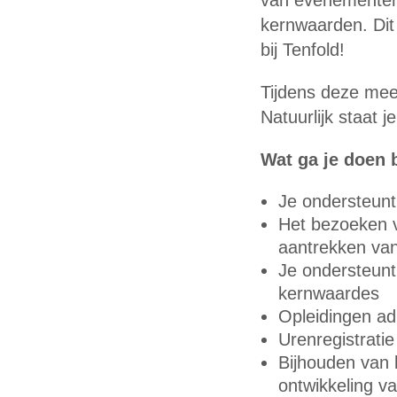
van evenementen, 
kernwaarden. Dit 
bij Tenfold!
Tijdens deze mee
Natuurlijk staat j
Wat ga je doen 
Je ondersteunt 
Het bezoeken 
aantrekken van
Je ondersteunt 
kernwaardes
Opleidingen ad
Urenregistratie
Bijhouden van 
ontwikkeling v