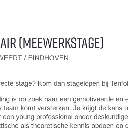
iair (Meewerkstage)
 WEERT / EINDHOVEN
rfecte stage? Kom dan stagelopen bij Tenfo
ing is op zoek naar een gemotiveerde en 
ns team komt versterken. Je krijgt de kans o
t een young professional onder deskundige
ktische als theoretische kennis opdoen op