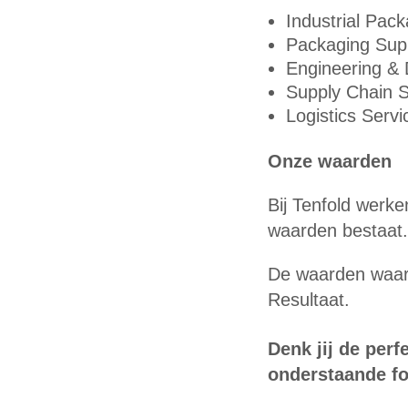
Industrial Pac
Packaging Sup
Engineering & 
Supply Chain S
Logistics Servi
Onze waarden
Bij Tenfold werk
waarden bestaat. 
De waarden waaru
Resultaat.
Denk jij de perfe
onderstaande fo