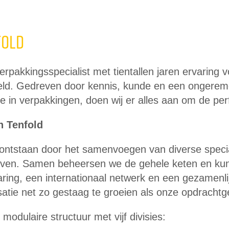
fold
rpakkingsspecialist met tientallen jaren ervaring 
eld. Gedreven door kennis, kunde en een ongerem
ie in verpakkingen, doen wij er alles aan om de perf
n Tenfold
 ontstaan door het samenvoegen van diverse specia
jven. Samen beheersen we de gehele keten en kun
aring, een internationaal netwerk en een gezamenli
satie net zo gestaag te groeien als onze opdrachtg
modulaire structuur met vijf divisies: