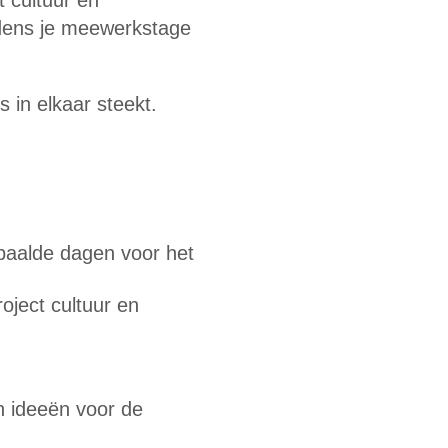
t cultuur en
ijdens je meewerkstage
in elkaar steekt.
aalde dagen voor het
roject cultuur en
n ideeën voor de