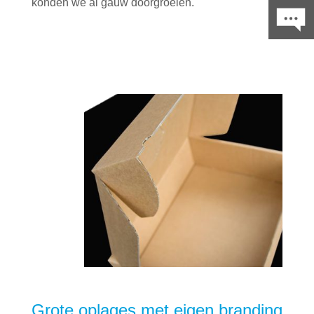
konden we al gauw doorgroeien.
Grote oplages met eigen branding