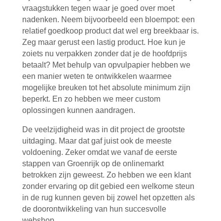
vraagstukken tegen waar je goed over moet
nadenken. Neem bijvoorbeeld een bloempot: een
relatief goedkoop product dat wel erg breekbaar is.
Zeg maar gerust een lastig product. Hoe kun je
zoiets nu verpakken zonder dat je de hoofdprijs
betaalt? Met behulp van opvulpapier hebben we
een manier weten te ontwikkelen waarmee
mogelijke breuken tot het absolute minimum zijn
beperkt. En zo hebben we meer custom
oplossingen kunnen aandragen.
De veelzijdigheid was in dit project de grootste
uitdaging. Maar dat gaf juist ook de meeste
voldoening. Zeker omdat we vanaf de eerste
stappen van Groenrijk op de onlinemarkt
betrokken zijn geweest. Zo hebben we een klant
zonder ervaring op dit gebied een welkome steun
in de rug kunnen geven bij zowel het opzetten als
de doorontwikkeling van hun succesvolle
webshop.