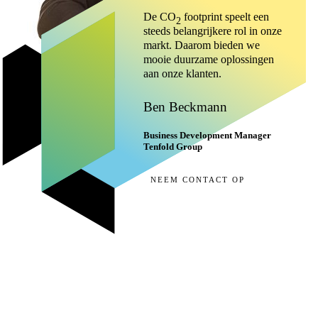
De CO
footprint speelt een
2
steeds belangrijkere rol in onze
markt. Daarom bieden we
mooie duurzame oplossingen
aan onze klanten.
Ben Beckmann
Business Development Manager
Tenfold Group
NEEM CONTACT OP