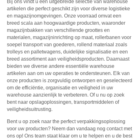
Bij ons vindt u een uitgebreide selectie van warehouse
artikelen die perfect geschikt zijn voor diverse logistieke
en magazijnomgevingen. Onze voorraad omvat een
breed scala aan hoogwaardige producten, waaronder
magazijnbakken van verschillende groottes en
materialen, magazijninrichting op maat, rollerbanen voor
soepel transport van goederen, rollend materiaal zoals
trolleys en palletwagens, duidelijke signalisatie en een
breed assortiment aan veiligheidsproducten. Daarnaast
bieden we diverse andere essentiële warehouse
artikelen aan om uw operaties te ondersteunen. Elk van
onze producten is zorgvuldig ontworpen en geselecteerd
om de efficiëntie, organisatie en veiligheid in uw
warehouse aanzienlijk te verbeteren. Of u nu op zoek
bent naar opslagoplossingen, transportmiddelen of
veiligheidsuitrusting.
Bent u op zoek naar the perfect verpakkingsoplossing
voor uw producten? Neem dan vandaag nog contact met
ons op! Ons team staat klaar om u te helpen en u de best