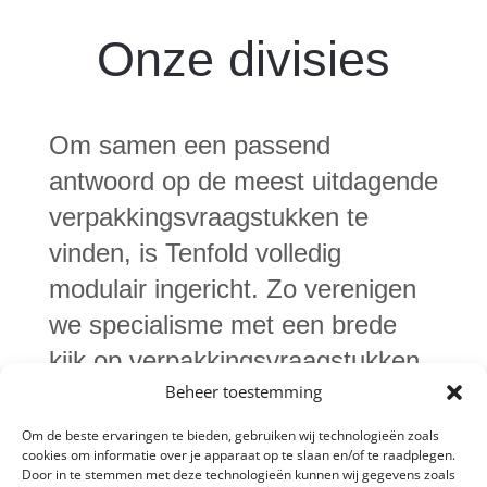
Onze divisies
Om samen een passend
antwoord op de meest uitdagende
verpakkingsvraagstukken te
vinden, is Tenfold volledig
modulair ingericht. Zo verenigen
we specialisme met een brede
kijk op verpakkingsvraagstukken.
Beheer toestemming
Maak kennis met onze divisies:
Om de beste ervaringen te bieden, gebruiken wij technologieën zoals
cookies om informatie over je apparaat op te slaan en/of te raadplegen.
Door in te stemmen met deze technologieën kunnen wij gegevens zoals